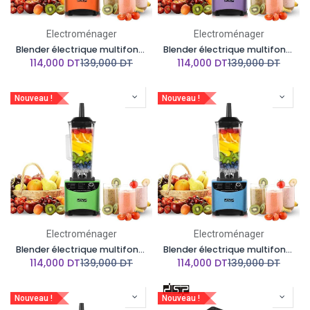
Electroménager
Electroménager
Blender électrique multifonction DSP - 1800W - 2L- Orangé
Blender électrique multifonction DSP - 1800W - 2L- Violet
114,000
DT
139,000
DT
114,000
DT
139,000
DT
Nouveau !
Nouveau !
Electroménager
Electroménager
Blender électrique multifonction DSP - 1800W - 2L- Vert
Blender électrique multifonction DSP - 1800W - 2L- Bleu
114,000
DT
139,000
DT
114,000
DT
139,000
DT
Nouveau !
Nouveau !