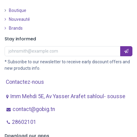
Boutique
Nouveauté
​
Brands
Stay informed
* Subscribe to our newsletter to receive early discount offers and
new products info.
Contactez-nous
Imm Mehdi 5E, Av ​Yasser Arafet sahloul- sousse
contact@gobig.tn
28602101
Download our apps