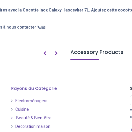
s avec la Cocotte Inox Galaxy Hascevher 7L. Ajoutez cette cocotte à 
s à nous contacter 📞📧
Accessory Products
Rayons du Catégorie
Electroménagers
Cuisine
*
o
Beauté & Bien-être
Decoration maison