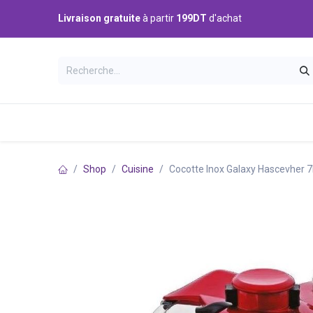
Se rendre au contenu
Livraison gratuite
à partir
199DT
d'achat
Catégories
Accueil
Boutique
Shop
Cuisine
Cocotte Inox Galaxy Hascevher 7