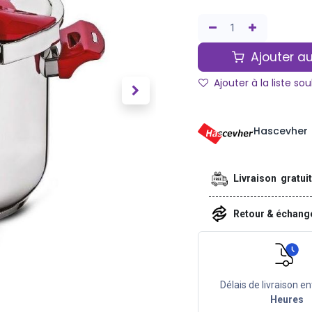
Ajouter au
Ajouter à la liste so
Hascevher
Livraison gratui
Retour & échan
Délais de livraison en
Heures