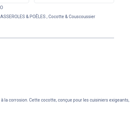
GO
ASSEROLES & POÊLES
,
Cocotte & Couscoussier
la corrosion. Cette cocotte, conçue pour les cuisiniers exigeants,