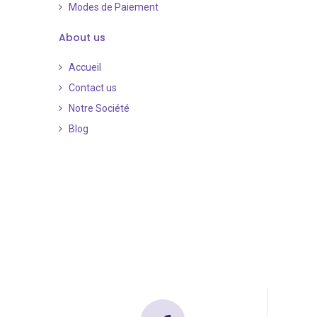
Modes de Paiement
​
About us
Accueil
Contact us
Notre Société
Blog