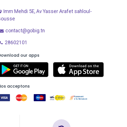
Imm Mehdi 5E, Av ​Yasser Arafet sahloul-
sousse
contact@gobig.tn
28602101
Download our apps
Nos acceptons