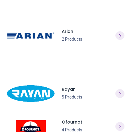
Arian
2 Products
Rayan
5 Products
Ofournot
4 Products