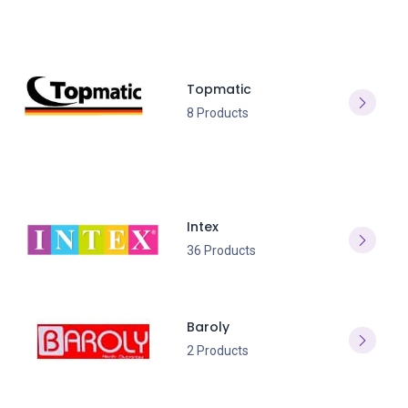
Topmatic
8 Products
Intex
36 Products
Baroly
2 Products