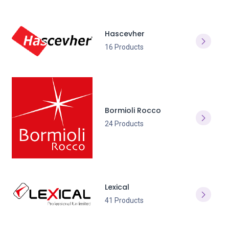
Hascevher
16 Products
Bormioli Rocco
24 Products
Lexical
41 Products