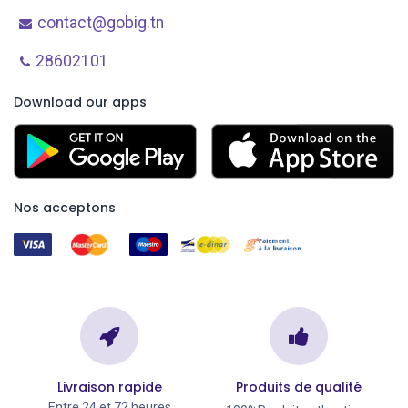
contact@gobig.tn
28602101
Download our apps
Nos acceptons
Livraison rapide
Produits de qualité
Entre 24 et 72 heures