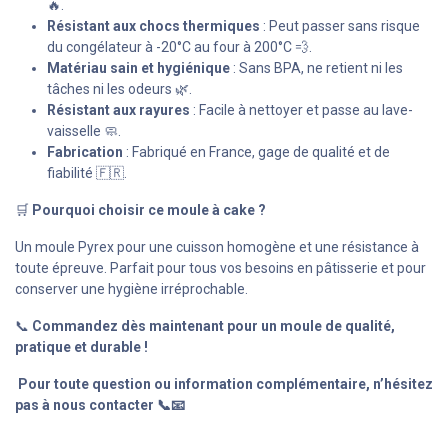
🔥.
Résistant aux chocs thermiques
: Peut passer sans risque
du congélateur à -20°C au four à 200°C 💨.
Matériau sain et hygiénique
: Sans BPA, ne retient ni les
tâches ni les odeurs 🌿.
Résistant aux rayures
: Facile à nettoyer et passe au lave-
vaisselle 🧼.
Fabrication
: Fabriqué en France, gage de qualité et de
fiabilité 🇫🇷.
🛒
Pourquoi choisir ce moule à cake ?
Un moule Pyrex pour une cuisson homogène et une résistance à
toute épreuve. Parfait pour tous vos besoins en pâtisserie et pour
conserver une hygiène irréprochable.
📞
Commandez dès maintenant pour un moule de qualité,
pratique et durable !
Pour toute question ou information complémentaire, n’hésitez
pas à nous contacter 📞📧