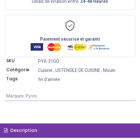
Délais de livraison entre:
24-48 Heures
Paiement sécurisé et garanti
SKU
PYX-31GO
Catégorie
Cuisine
,
USTENSILE DE CUISINE
,
Moule
Tags
fin d'année
Marques
:
Pyrex
Description