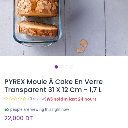
PYREX Moule À Cake En Verre
Transparent 31 X 12 Cm - 1,7 L
5 sold in last 24 hours
(0 review)
2 people are viewing this right now
22,000
DT