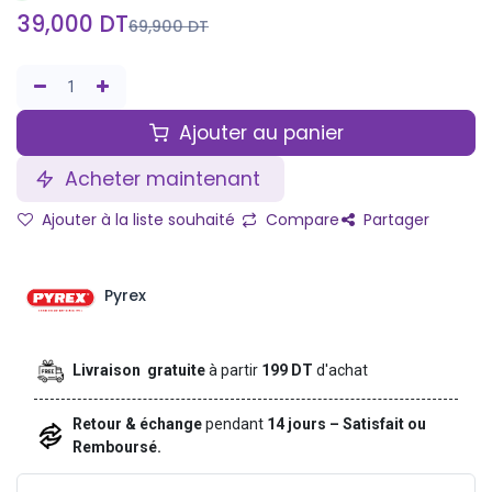
39,000
DT
69,900
DT
Ajouter au panier
Acheter maintenant
Ajouter à la liste souhaité
Compare
Partager
Pyrex
Livraison gratuite
à partir
199 DT
d'achat
Retour & échange
pendant
14 jours – Satisfait ou
Remboursé.