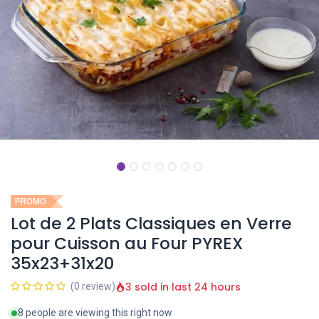
PROMO
Lot de 2 Plats Classiques en Verre
pour Cuisson au Four PYREX
35x23+31x20
3 sold in last 24 hours
(0 review)
8 people are viewing this right now