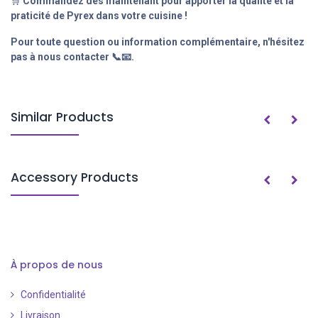
🛒
Commandez dès maintenant pour apporter la qualité et la
praticité de Pyrex dans votre cuisine !
Pour toute question ou information complémentaire, n'hésitez
pas à nous contacter 📞📧.
Similar Products
Accessory Products
À propos de nous
Confidentialité
Livraison