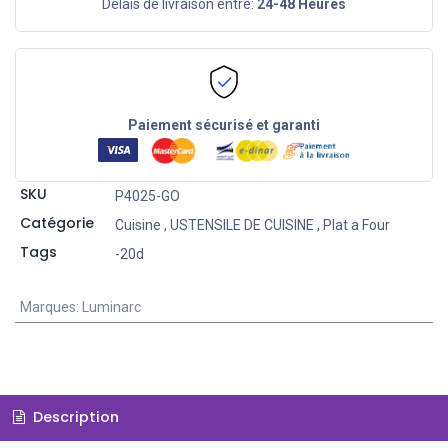
Délais de livraison entre:
24-48 Heures
Paiement sécurisé et garanti
SKU
P4025-GO
Catégorie
Cuisine
,
USTENSILE DE CUISINE
,
Plat a Four
Tags
-20d
Marques
:
Luminarc
Description