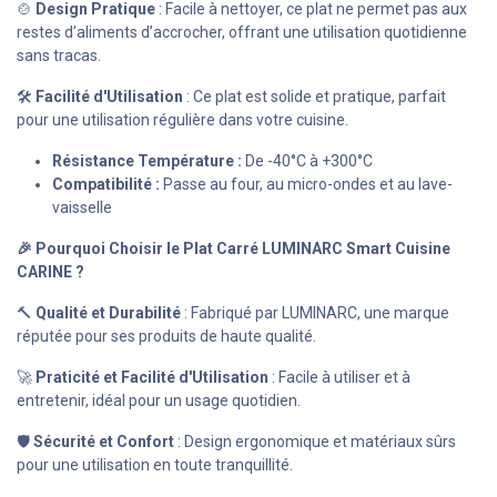
🍲
Design Pratique
: Facile à nettoyer, ce plat ne permet pas aux
restes d’aliments d’accrocher, offrant une utilisation quotidienne
sans tracas.
🛠️
Facilité d'Utilisation
: Ce plat est solide et pratique, parfait
pour une utilisation régulière dans votre cuisine.
Résistance Température :
De -40°C à +300°C
Compatibilité :
Passe au four, au micro-ondes et au lave-
vaisselle
🎉 Pourquoi Choisir le Plat Carré LUMINARC Smart Cuisine
CARINE ?
🔨
Qualité et Durabilité
: Fabriqué par LUMINARC, une marque
réputée pour ses produits de haute qualité.
🚀
Praticité et Facilité d'Utilisation
: Facile à utiliser et à
entretenir, idéal pour un usage quotidien.
🛡️
Sécurité et Confort
: Design ergonomique et matériaux sûrs
pour une utilisation en toute tranquillité.