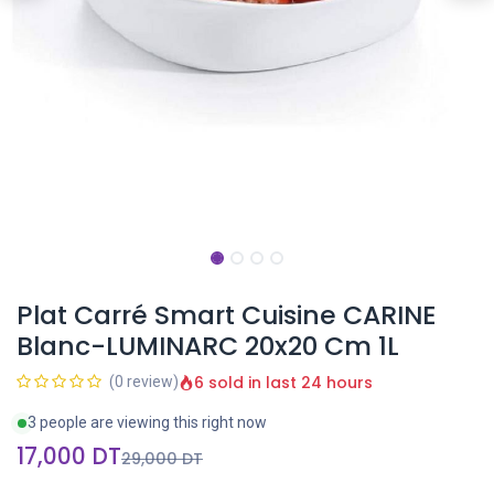
Plat Carré Smart Cuisine CARINE
Blanc-LUMINARC 20x20 Cm 1L
6 sold in last 24 hours
(0 review)
3 people are viewing this right now
17,000
DT
29,000
DT