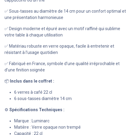
✅ Sous-tasses au diamètre de 14 cm pour un confort optimal et
une présentation harmonieuse
✅ Design moderne et épuré avec un motif raffiné qui sublime
votre table à chaque utilisation
✅ Matériau robuste en verre opaque, facile à entretenir et
résistant à l’usage quotidien
✅ Fabriqué en France, symbole d’une qualité irréprochable et
d’une finition soignée
📦
Inclus dans le coffret :
6 verres à café 22 cl
6 sous-tasses diamètre 14 cm
⚙️
Spécifications Techniques :
Marque : Luminarc
Matière : Verre opaque non trempé
Capacité : 22 cl