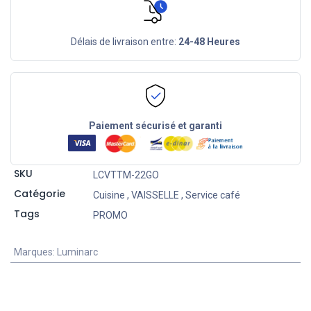
Délais de livraison entre:
24-48 Heures
Paiement sécurisé et garanti
SKU
LCVTTM-22GO
Catégorie
Cuisine
,
VAISSELLE
,
Service café
Tags
PROMO
Marques
:
Luminarc