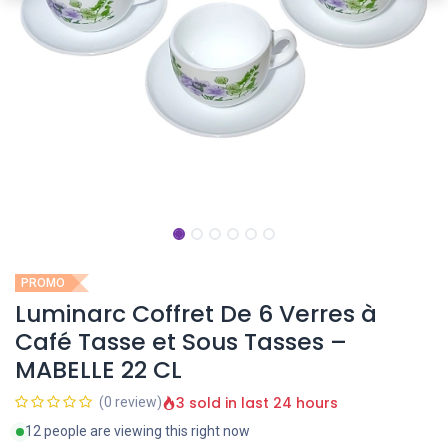
PROMO
Luminarc Coffret De 6 Verres à
Café Tasse et Sous Tasses –
MABELLE 22 CL
3 sold in last 24 hours
(0 review)
12 people are viewing this right now