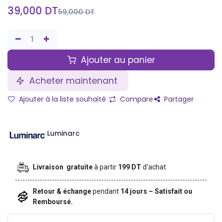
39,000
DT
59,000
DT
Ajouter au panier
Acheter maintenant
Ajouter à la liste souhaité
Compare
Partager
Luminarc
Livraison gratuite
à partir
199 DT
d'achat
Retour & échange
pendant
14 jours – Satisfait ou
Remboursé.