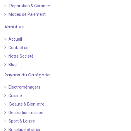
Reparation & Garantie
Modes de Paiement
​
About us
Accueil
Contact us
Notre Société
Blog
Rayons du Catégorie
Electroménagers
Cuisine
Beauté & Bien-être
Decoration maison
Sport & Loisirs
Bricolage et jardin