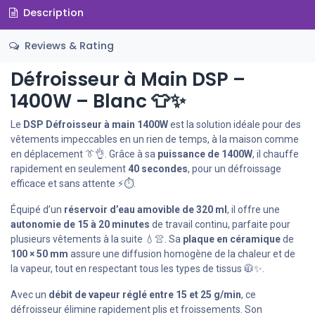
Description
Reviews & Rating
Défroisseur à Main DSP –
1400W – Blanc 👕✨
Le
DSP Défroisseur à main 1400W
est la solution idéale pour des
vêtements impeccables en un rien de temps, à la maison comme
en déplacement 👔👌. Grâce à sa
puissance de 1400W
, il chauffe
rapidement en seulement
40 secondes
, pour un défroissage
efficace et sans attente ⚡⏱️.
Équipé d’un
réservoir d’eau amovible de 320 ml
, il offre une
autonomie de 15 à 20 minutes
de travail continu, parfaite pour
plusieurs vêtements à la suite 💧👚. Sa
plaque en céramique
de
100 × 50 mm
assure une diffusion homogène de la chaleur et de
la vapeur, tout en respectant tous les types de tissus 🧥✨.
Avec un
débit de vapeur réglé entre 15 et 25 g/min
, ce
défroisseur élimine rapidement plis et froissements. Son