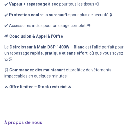
✔️
Vapeur + repassage à sec
pour tous les tissus 💨
✔️
Protection contre la surchauffe
pour plus de sécurité 🔒
✔️ Accessoires inclus pour un usage complet 🧰
🌟
Conclusion & Appel à l’Offre
Le
Défroisseur à Main DSP 1400W – Blanc
est l’allié parfait pour
un repassage
rapide, pratique et sans effort
, où que vous soyez
👕💯.
🛒
Commandez dès maintenant
et profitez de vêtements
impeccables en quelques minutes !
🔥
Offre limitée – Stock restreint
🔥
À propos de nous