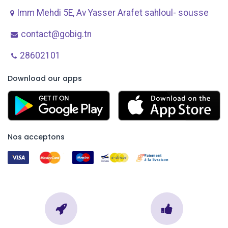
Imm Mehdi 5E, Av ​Yasser Arafet sahloul- sousse
contact@gobig.tn
28602101
Download our apps
Nos acceptons