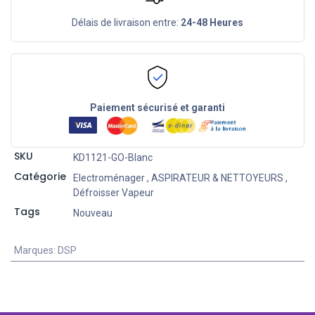
Délais de livraison entre:
24-48 Heures
Paiement sécurisé et garanti
SKU
KD1121-GO-Blanc
Catégorie
Electroménager
,
ASPIRATEUR & NETTOYEURS
,
Défroisser Vapeur
Tags
Nouveau
Marques
:
DSP