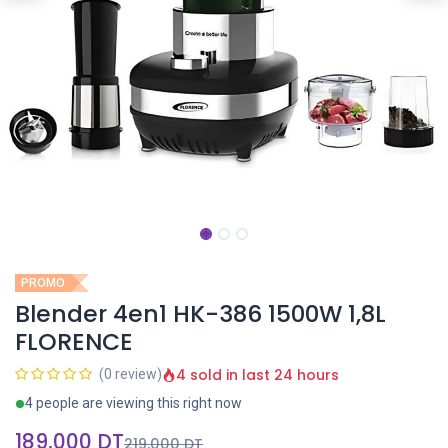
PROMO
Blender 4en1 HK-386 1500W 1,8L
FLORENCE
4 sold in last 24 hours
(0 review)
4 people are viewing this right now
189,000
DT
219,000
DT