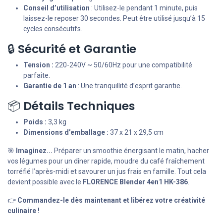
Conseil d’utilisation
: Utilisez-le pendant 1 minute, puis
laissez-le reposer 30 secondes. Peut être utilisé jusqu’à 15
cycles consécutifs.
🔒
Sécurité et Garantie
Tension :
220-240V ~ 50/60Hz pour une compatibilité
parfaite.
Garantie de 1 an
: Une tranquillité d’esprit garantie.
📦
Détails Techniques
Poids :
3,3 kg
Dimensions d’emballage :
37 x 21 x 29,5 cm
🎯
Imaginez...
Préparer un smoothie énergisant le matin, hacher
vos légumes pour un dîner rapide, moudre du café fraîchement
torréfié l’après-midi et savourer un jus frais en famille. Tout cela
devient possible avec le
FLORENCE Blender 4en1 HK-386
.
👉
Commandez-le dès maintenant et libérez votre créativité
culinaire !