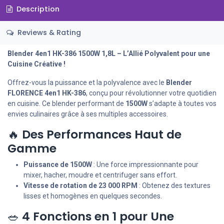
Description
Reviews & Rating
Blender 4en1 HK-386 1500W 1,8L – L’Allié Polyvalent pour une
Cuisine Créative !
Offrez-vous la puissance et la polyvalence avec le
Blender
FLORENCE 4en1 HK-386
, conçu pour révolutionner votre quotidien
en cuisine. Ce blender performant de
1500W
s’adapte à toutes vos
envies culinaires grâce à ses multiples accessoires.
🔥
Des Performances Haut de
Gamme
Puissance de 1500W
: Une force impressionnante pour
mixer, hacher, moudre et centrifuger sans effort.
Vitesse de rotation de 23 000 RPM
: Obtenez des textures
lisses et homogènes en quelques secondes.
🥗
4 Fonctions en 1 pour Une