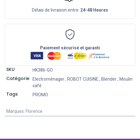
Délais de livraison entre:
24-48 Heures
Paiement sécurisé et garanti
SKU
HK386-GO
Catégorie
Electroménager
,
ROBOT CUISINE
,
Blender
,
Moulin
café
Tags
PROMO
Marques
:
Florence