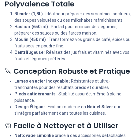
Polyvalence Totale
Blender (1,8L)
: Idéal pour préparer des smoothies onctueux,
des soupes veloutées ou des milkshakes rafraîchissants.
Hachoir (650 ml)
: Parfait pour émincer des légumes,
préparer des sauces ou des farces maison.
Moulin (450 ml)
: Transformez vos grains de café, épices ou
fruits secs en poudre fine.
Centrifugeuse
: Réalisez des jus frais et vitaminés avec vos
fruits et légumes préférés.
🔪
Conception Robuste et Pratique
Lames en acier inoxydable
: Résistantes et ultra-
tranchantes pour des résultats précis et durables.
Pieds antidérapants
: Stabilité assurée, même à pleine
puissance.
Design Élégant
: Finition moderne en
Noir et Silver
qui
s’intègre parfaitement dans toutes les cuisines.
🧼
Facile à Nettoyer et à Utiliser
Nettoyage simplifié
grâce à des accessoires détachables.