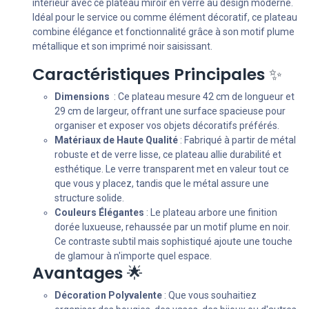
intérieur avec ce plateau miroir en verre au design moderne.
Idéal pour le service ou comme élément décoratif, ce plateau
combine élégance et fonctionnalité grâce à son motif plume
métallique et son imprimé noir saisissant.
Caractéristiques Principales
✨
Dimensions
: Ce plateau mesure 42 cm de longueur et
29 cm de largeur, offrant une surface spacieuse pour
organiser et exposer vos objets décoratifs préférés.
Matériaux de Haute Qualité
: Fabriqué à partir de métal
robuste et de verre lisse, ce plateau allie durabilité et
esthétique. Le verre transparent met en valeur tout ce
que vous y placez, tandis que le métal assure une
structure solide.
Couleurs Élégantes
: Le plateau arbore une finition
dorée luxueuse, rehaussée par un motif plume en noir.
Ce contraste subtil mais sophistiqué ajoute une touche
de glamour à n'importe quel espace.
Avantages
🌟
Décoration Polyvalente
: Que vous souhaitiez