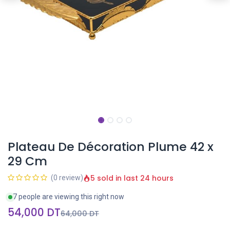
Plateau De Décoration Plume 42 x
29 Cm
5 sold in last 24 hours
(0 review)
7 people are viewing this right now
54,000
DT
64,000
DT