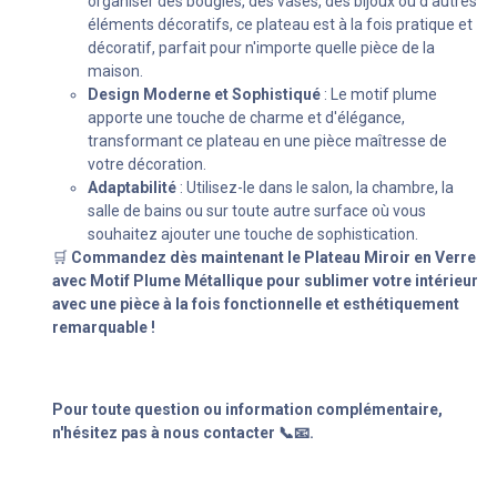
organiser des bougies, des vases, des bijoux ou d'autres
éléments décoratifs, ce plateau est à la fois pratique et
décoratif, parfait pour n'importe quelle pièce de la
maison.
Design Moderne et Sophistiqué
: Le motif plume
apporte une touche de charme et d'élégance,
transformant ce plateau en une pièce maîtresse de
votre décoration.
Adaptabilité
: Utilisez-le dans le salon, la chambre, la
salle de bains ou sur toute autre surface où vous
souhaitez ajouter une touche de sophistication.
🛒
Commandez dès maintenant le Plateau Miroir en Verre
avec Motif Plume Métallique pour sublimer votre intérieur
avec une pièce à la fois fonctionnelle et esthétiquement
remarquable !
Pour toute question ou information complémentaire,
n'hésitez pas à nous contacter 📞📧.