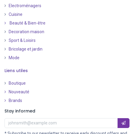
Electroménagers
Cuisine
Beauté & Bien-être
Decoration maison
Sport & Loisirs
Bricolage et jardin
Mode
Liens utiles
Boutique
Nouveauté
​
Brands
Stay informed
* Subscribe to our newsletter to receive early discount offers and