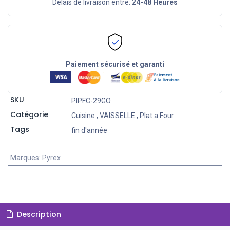
Délais de livraison entre:
24-48 Heures
Paiement sécurisé et garanti
SKU
PIPFC-29GO
Catégorie
Cuisine
,
VAISSELLE
,
Plat a Four
Tags
fin d'année
Marques
:
Pyrex
Description