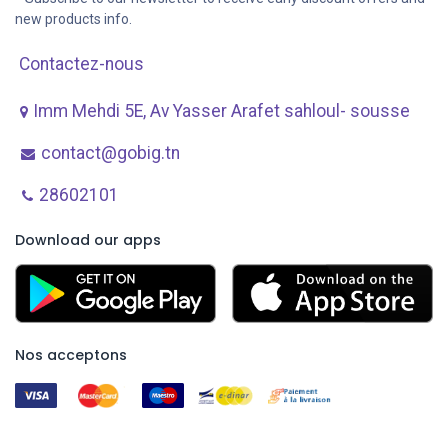
new products info.
Contactez-nous
Imm Mehdi 5E, Av ​Yasser Arafet sahloul- sousse
contact@gobig.tn
28602101
Download our apps
Nos acceptons