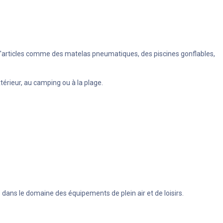
é d'articles comme des matelas pneumatiques, des piscines gonflables,
xtérieur, au camping ou à la plage.
 dans le domaine des équipements de plein air et de loisirs.