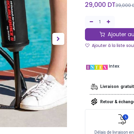
29,000
DT
39,000
Ajouter au
Ajouter à la liste so
Intex
Livraison gratui
Retour & échan
Délais de livraison en