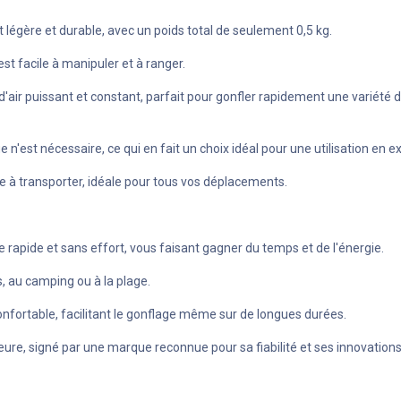
 légère et durable, avec un poids total de seulement 0,5 kg.
st facile à manipuler et à ranger.
x d'air puissant et constant, parfait pour gonfler rapidement une variét
n'est nécessaire, ce qui en fait un choix idéal pour une utilisation en e
e à transporter, idéale pour tous vos déplacements.
rapide et sans effort, vous faisant gagner du temps et de l'énergie.
s, au camping ou à la plage.
fortable, facilitant le gonflage même sur de longues durées.
ieure, signé par une marque reconnue pour sa fiabilité et ses innovations