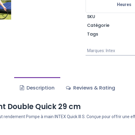
Heures
SKU
Catégorie
Tags
Marques
:
Intex
Description
Reviews & Rating
nt Double Quick 29 cm
ut rendement Pompe à main INTEX Quick III S. Conçue pour offrir une ef