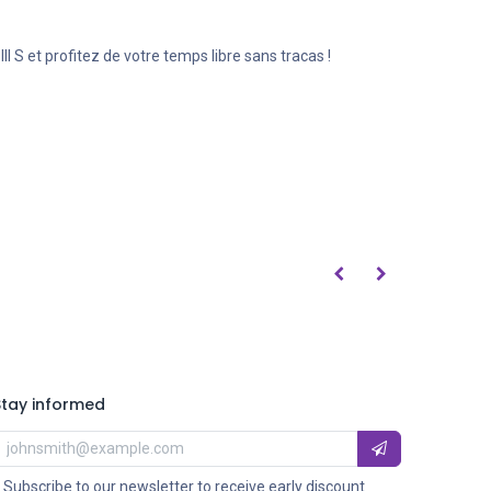
 S et profitez de votre temps libre sans tracas !
Stay informed
 Subscribe to our newsletter to receive early discount