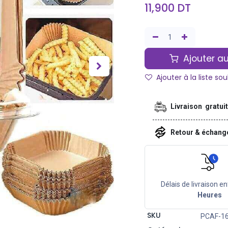
11,900
DT
Ajouter au
Ajouter à la liste so
Livraison gratui
Retour & échan
Délais de livraison en
Heures
SKU
PCAF-1