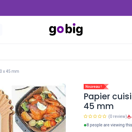
Nouveautés
Promo
-20 Dinars
Blog
160 x 45 mm
Nouveau !
Papier cuisi
45 mm
(0 review)
8 people are viewing thi