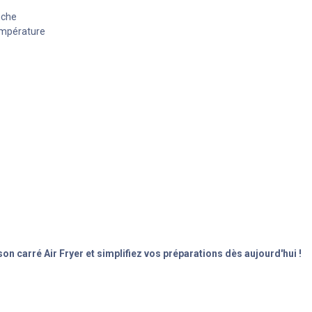
nche
température
on carré Air Fryer et simplifiez vos préparations dès aujourd'hui !