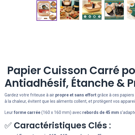
Papier Cuisson Carré pou
Antiadhésif, Étanche & Pr
Gardez votre friteuse à air
propre et sans effort
grâce à ces papiers 
à la chaleur, évitent que les aliments collent, et protègent vos appare
Leur
forme carrée
(160 x 160 mm) avec
rebords de 45 mm
s’adapte
✅
Caractéristiques Clés
: