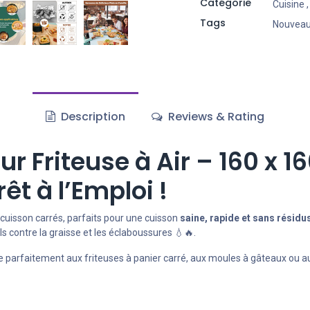
Catégorie
Cuisine
Tags
Nouvea
Description
Reviews & Rating
r Friteuse à Air – 160 x 
êt à l’Emploi !
cuisson carrés, parfaits pour une cuisson
saine, rapide et sans résidu
ils contre la graisse et les éclaboussures 💧🔥.
 parfaitement aux friteuses à panier carré, aux moules à gâteaux ou aux