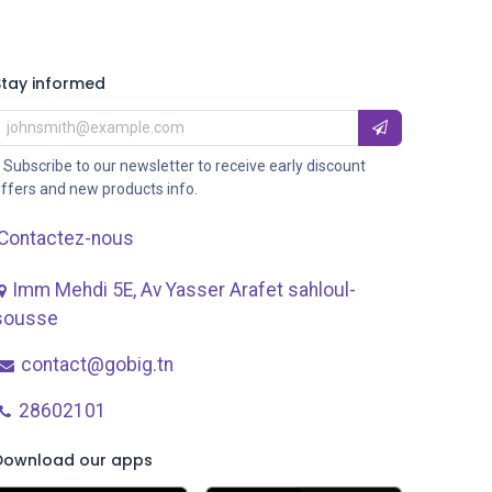
Stay informed
 Subscribe to our newsletter to receive early discount
ffers and new products info.
Contactez-nous
Imm Mehdi 5E, Av ​Yasser Arafet sahloul-
sousse
contact@gobig.tn
28602101
Download our apps