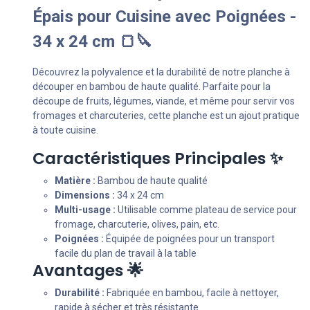
Épais pour Cuisine avec Poignées -
34 x 24 cm 🍞🔪
Découvrez la polyvalence et la durabilité de notre planche à
découper en bambou de haute qualité. Parfaite pour la
découpe de fruits, légumes, viande, et même pour servir vos
fromages et charcuteries, cette planche est un ajout pratique
à toute cuisine.
Caractéristiques Principales ✨
Matière :
Bambou de haute qualité
Dimensions :
34 x 24 cm
Multi-usage :
Utilisable comme plateau de service pour
fromage, charcuterie, olives, pain, etc.
Poignées :
Équipée de poignées pour un transport
facile du plan de travail à la table
Avantages 🌟
Durabilité :
Fabriquée en bambou, facile à nettoyer,
rapide à sécher et très résistante