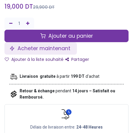
19,000
DT
29,900
DT
Ajouter au panier
Acheter maintenant
Ajouter à la liste souhaité
Partager
Livraison gratuite
à partir
199 DT
d'achat
Retour & échange
pendant
14 jours – Satisfait ou
Remboursé.
Délais de livraison entre:
24-48 Heures