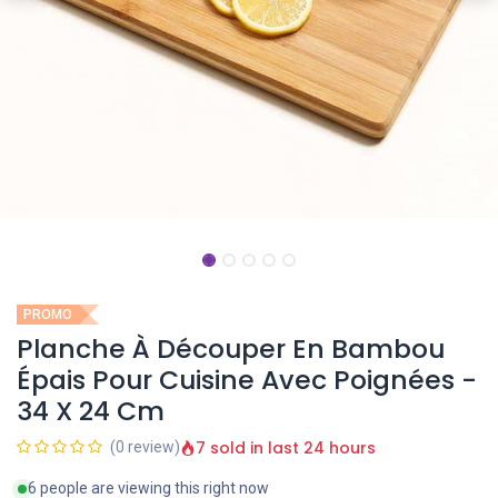
PROMO
Planche À Découper En Bambou
Épais Pour Cuisine Avec Poignées -
34 X 24 Cm
7 sold in last 24 hours
(0 review)
6 people are viewing this right now