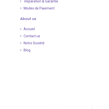
Reparation & Garantie
Modes de Paiement
​
About us
Accueil
Contact us
Notre Société
Blog