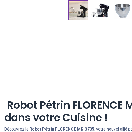
Robot Pétrin FLORENCE 
dans votre Cuisine !
Découvrez le
Robot Pétrin FLORENCE MK-3705
, votre nouvel allié