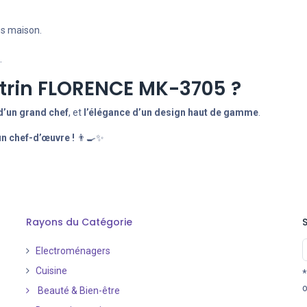
es maison.
.
étrin FLORENCE MK-3705 ?
 d’un grand chef
, et
l’élégance d’un design haut de gamme
.
n chef-d’œuvre !
👨‍🍳✨
Rayons du Catégorie
Electroménagers
Cuisine
*
o
Beauté & Bien-être