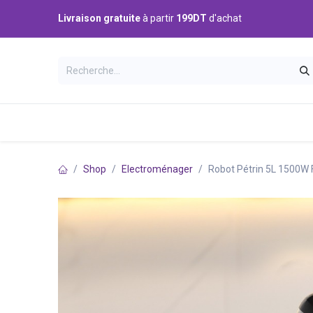
Se rendre au contenu
Livraison gratuite
à partir
199DT
d'achat
Catégories
Accueil
Boutique
Shop
Electroménager
Robot Pétrin 5L 1500W 