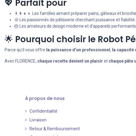
💖
Parfait pour
👨‍👩‍👧‍👦 Les familles aimant préparer pains, gâteaux et brioch
🍪 Les passionnés de pâtisserie cherchant puissance et fiabilité.
🎂 Les amateurs de design moderne et d’appareils performants
🌟
Pourquoi choisir le Robot P
Parce qu’il vous offre
la puissance d’un professionnel
,
la capacité
Avec FLORENCE,
chaque recette devient un plaisir
et
chaque pâte u
À propos de nous
Confidentialité
Livraison
Retour & Remboursement