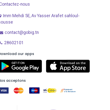
Contactez-nous
Imm Mehdi 5E, Av ​Yasser Arafet sahloul-
sousse
contact@gobig.tn
28602101
Download our apps
Nos acceptons