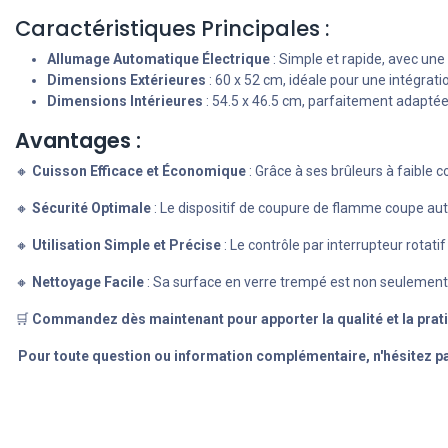
Caractéristiques Principales :
Allumage Automatique Électrique
: Simple et rapide, avec une
Dimensions Extérieures
: 60 x 52 cm, idéale pour une intégrat
Dimensions Intérieures
: 54.5 x 46.5 cm, parfaitement adaptée
Avantages :
🔸
Cuisson Efficace et Économique
: Grâce à ses brûleurs à faible
🔸
Sécurité Optimale
: Le dispositif de coupure de flamme coupe auto
🔸
Utilisation Simple et Précise
: Le contrôle par interrupteur rotati
🔸
Nettoyage Facile
: Sa surface en verre trempé est non seulement e
🛒
Commandez dès maintenant pour apporter la qualité et la prati
Pour toute question ou information complémentaire, n'hésitez pa