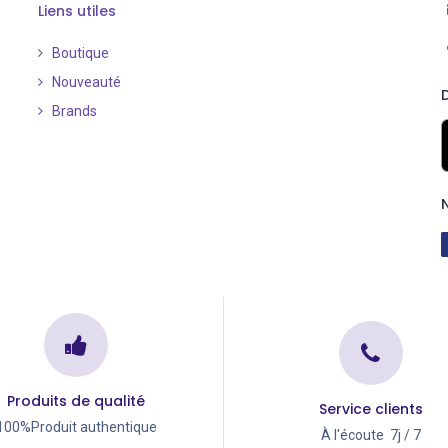
Liens utiles
Boutique
Nouveauté
​
Brands
Produits de qualité
Service clients
100%Produit authentique
À l'écoute 7j / 7