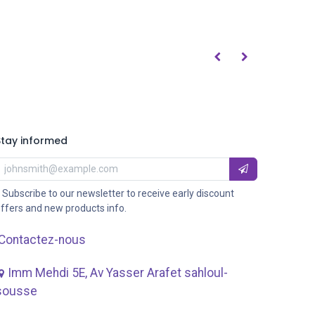
Stay informed
 Subscribe to our newsletter to receive early discount
ffers and new products info.
Contactez-nous
Imm Mehdi 5E, Av ​Yasser Arafet sahloul-
sousse