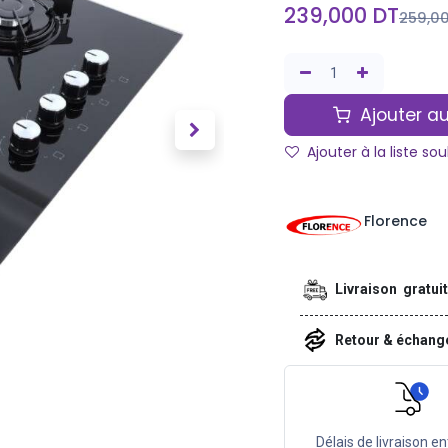
239,000
DT
259,0
Ajouter au
Ajouter à la liste so
Florence
Livraison gratui
Retour & échan
Délais de livraison en