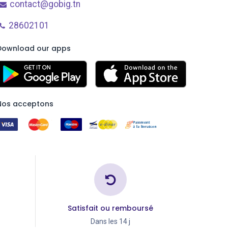
contact@gobig.tn
28602101
Download our apps
Nos acceptons
Satisfait ou remboursé
Dans les 14 j