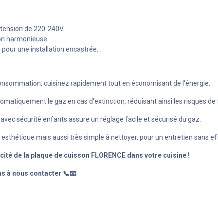
 tension de 220-240V.
ion harmonieuse.
 pour une installation encastrée.
 consommation, cuisinez rapidement tout en économisant de l'énergie.
matiquement le gaz en cas d'extinction, réduisant ainsi les risques de 
f avec sécurité enfants assure un réglage facile et sécurisé du gaz.
sthétique mais aussi très simple à nettoyer, pour un entretien sans eff
cité de la plaque de cuisson FLORENCE dans votre cuisine !
s à nous contacter 📞📧