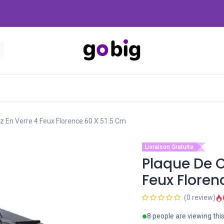
Nouveautés
Promo
-20 Dinars
Blog
z En Verre 4 Feux Florence 60 X 51.5 Cm
Livraison Gratuite
Plaque De C
Feux Floren
(0 review)
8 people are viewing thi