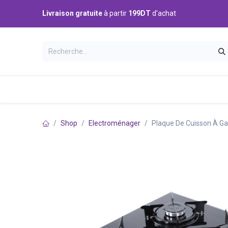
Se rendre au contenu
Livraison gratuite
à partir
199DT
d'achat
Catégories
Accueil
Boutique
Shop
Electroménager
Plaque De Cuisson À Ga