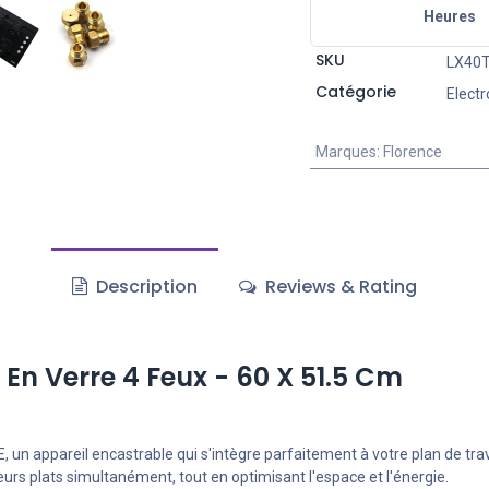
Heures
SKU
LX40T
Catégorie
Elect
Marques
:
Florence
Description
Reviews & Rating
n Verre 4 Feux - 60 X 51.5 Cm
un appareil encastrable qui s'intègre parfaitement à votre plan de trav
ieurs plats simultanément, tout en optimisant l'espace et l'énergie.