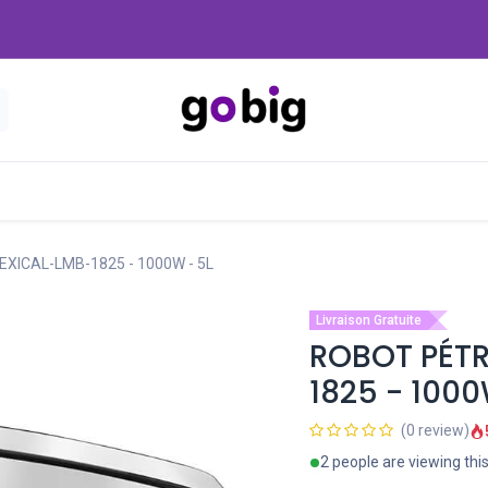
Nouveautés
Promo
-20 Dinars
Blog
EXICAL-LMB-1825 - 1000W - 5L
Livraison Gratuite
ROBOT PÉTRI
1825 - 1000
(0 review)
2 people are viewing thi