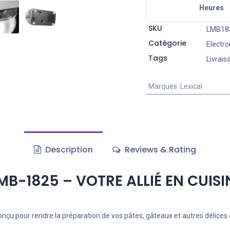
Heures
SKU
LMB18
Catégorie
Electr
Tags
Livrais
Marques
:
Lexical
Description
Reviews & Rating
LMB-1825 – VOTRE ALLIÉ EN CUIS
onçu pour rendre la préparation de vos pâtes, gâteaux et autres délices e