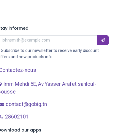
Stay informed
 Subscribe to our newsletter to receive early discount
ffers and new products info.
Contactez-nous
Imm Mehdi 5E, Av ​Yasser Arafet sahloul-
sousse
contact@gobig.tn
28602101
Download our apps