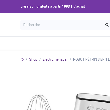
Se rendre au contenu
Livraison gratuite
à partir
199DT
d'achat
Catégories
Accueil
Boutique
Shop
Electroménager
ROBOT PÉTRIN 3 EN 1 L