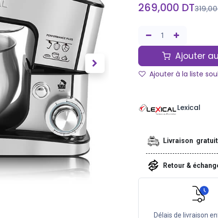
269,000
DT
319,0
Ajouter au
Ajouter à la liste so
Lexical
Livraison gratui
Retour & échan
Délais de livraison en