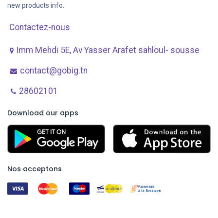
new products info.
Contactez-nous
Imm Mehdi 5E, Av ​Yasser Arafet sahloul- sousse
contact@gobig.tn
28602101
Download our apps
Nos acceptons