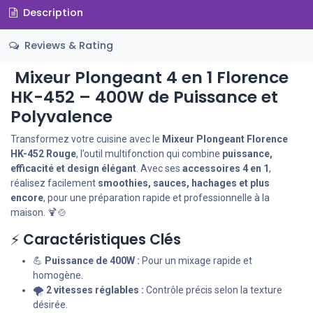
Description
Reviews & Rating
Mixeur Plongeant 4 en 1 Florence
HK-452 – 400W de Puissance et
Polyvalence
Transformez votre cuisine avec le
Mixeur Plongeant Florence
HK-452 Rouge
, l’outil multifonction qui combine
puissance,
efficacité et design élégant
. Avec ses
accessoires 4 en 1
,
réalisez facilement
smoothies, sauces, hachages et plus
encore
, pour une préparation rapide et professionnelle à la
maison. 🍹🍲
⚡
Caractéristiques Clés
💪
Puissance de 400W :
Pour un mixage rapide et
homogène.
🌪️
2 vitesses réglables :
Contrôle précis selon la texture
désirée.