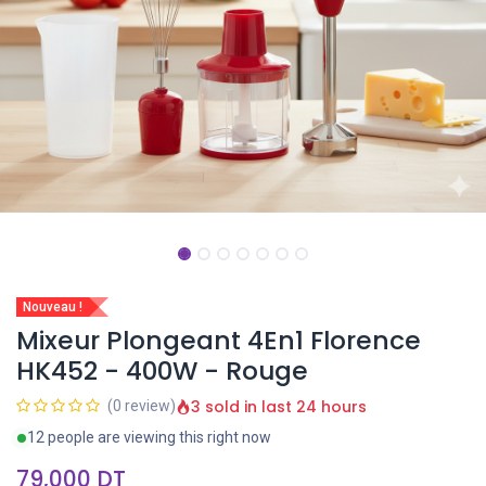
Nouveau !
Mixeur Plongeant 4En1 Florence
HK452 - 400W - Rouge
3 sold in last 24 hours
(0 review)
12 people are viewing this right now
79,000
DT