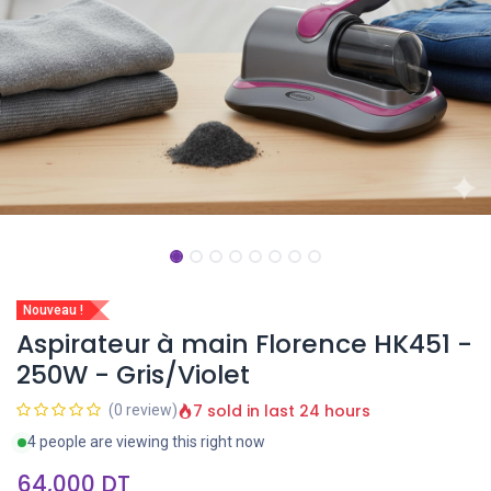
Nouveau !
Aspirateur à main Florence HK451 -
250W - Gris/Violet
7 sold in last 24 hours
(0 review)
4 people are viewing this right now
64,000
DT