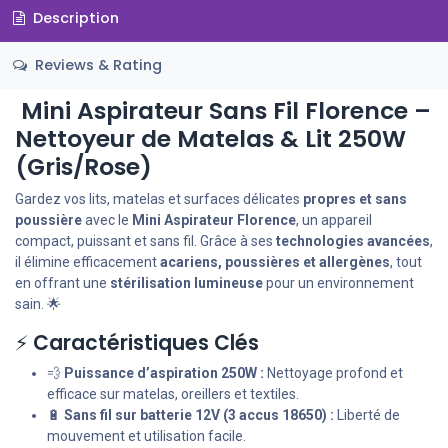
Description
Reviews & Rating
Mini Aspirateur Sans Fil Florence –
Nettoyeur de Matelas & Lit 250W
(Gris/Rose)
Gardez vos lits, matelas et surfaces délicates
propres et sans
poussière
avec le
Mini Aspirateur Florence
, un appareil
compact, puissant et sans fil. Grâce à ses
technologies avancées
,
il élimine efficacement
acariens, poussières et allergènes
, tout
en offrant une
stérilisation lumineuse
pour un environnement
sain. 🌟
⚡
Caractéristiques Clés
💨
Puissance d’aspiration 250W :
Nettoyage profond et
efficace sur matelas, oreillers et textiles.
🔋
Sans fil sur batterie 12V (3 accus 18650) :
Liberté de
mouvement et utilisation facile.