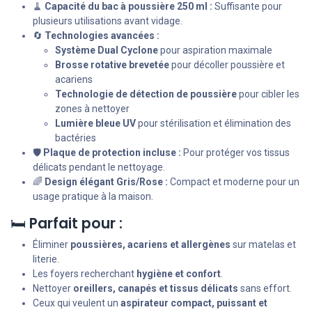
🧹
Capacité du bac à poussière 250 ml :
Suffisante pour
plusieurs utilisations avant vidage.
🔄
Technologies avancées :
Système Dual Cyclone
pour aspiration maximale
Brosse rotative brevetée
pour décoller poussière et
acariens
Technologie de détection de poussière
pour cibler les
zones à nettoyer
Lumière bleue UV
pour stérilisation et élimination des
bactéries
🛡️
Plaque de protection incluse :
Pour protéger vos tissus
délicats pendant le nettoyage.
🌈
Design élégant Gris/Rose :
Compact et moderne pour un
usage pratique à la maison.
🛏️
Parfait pour :
Éliminer
poussières, acariens et allergènes
sur matelas et
literie.
Les foyers recherchant
hygiène et confort
.
Nettoyer
oreillers, canapés et tissus délicats
sans effort.
Ceux qui veulent un
aspirateur compact, puissant et