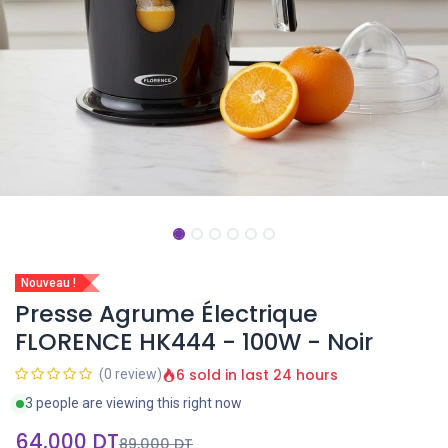
Nouveau !
Presse Agrume Électrique
FLORENCE HK444 - 100W - Noir
6 sold in last 24 hours
(0 review)
3 people are viewing this right now
64,000
DT
89,000
DT