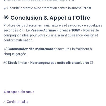
✔️ Sécurité garantie avec protection contre la surchauffe 🔒
🌟
Conclusion & Appel à l’Offre
Profitez de jus d’agrumes frais, naturels et savoureux en quelques
secondes 🥤✨. Le
Presse-Agrume Florence 100W – Noir
est le
compagnon idéal pour votre cuisine, alliant puissance, design et
confort d’utilisation.
🛒
Commandez dès maintenant
et savourez la fraîcheur à
chaque gorgée !
📦
Stock limité – Ne manquez pas cette offre exclusive
💥
À propos de nous
Confidentialité