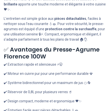
brillante
apporte une touche moderne et élégante à votre cuisine
🖤✨.
L’entretien est simple grâce aux
pièces détachables
, faciles à
nettoyer sous l’eau courante 💧🧽. Pour votre sécurité, le presse-
agrumes est équipé d’une
protection contre la surchauffe
, pour
une utilisation sereine 🔒⚡. Compact, ergonomique et élégant, il
s’adapte parfaitement à tous les plans de travail 🏠👌.
✅
Avantages du Presse-Agrume
Florence 100W
✔️ Extraction rapide et silencieuse ⚡🤫
✔️ Moteur en cuivre pur pour une performance durable 💎
✔️ Système bidirectionnel pour un maximum de jus 🍊🔄
✔️ Réservoir de 0,8L pour plusieurs verres 🥤
✔️ Design compact, moderne et ergonomique 🖤✨
✔️ Entretien facile avec pièces détachables 💧🧽