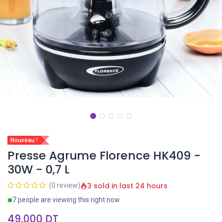
Nouveau !
Presse Agrume Florence HK409 -
30W - 0,7 L
3 sold in last 24 hours
(0 review)
7 people are viewing this right now
49,000
DT