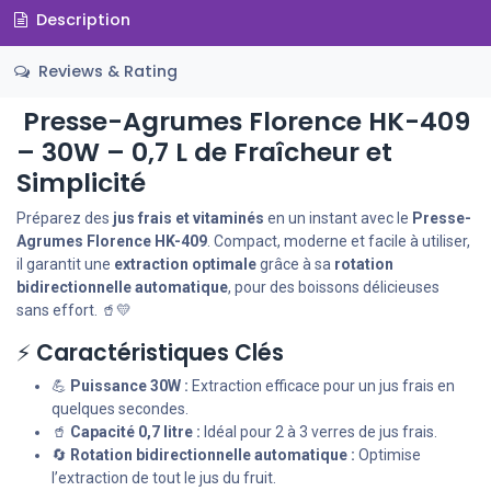
Description
Reviews & Rating
Presse-Agrumes Florence HK-409
– 30W – 0,7 L de Fraîcheur et
Simplicité
Préparez des
jus frais et vitaminés
en un instant avec le
Presse-
Agrumes Florence HK-409
. Compact, moderne et facile à utiliser,
il garantit une
extraction optimale
grâce à sa
rotation
bidirectionnelle automatique
, pour des boissons délicieuses
sans effort. 🥤💛
⚡
Caractéristiques Clés
💪
Puissance 30W :
Extraction efficace pour un jus frais en
quelques secondes.
🥤
Capacité 0,7 litre :
Idéal pour 2 à 3 verres de jus frais.
🔄
Rotation bidirectionnelle automatique :
Optimise
l’extraction de tout le jus du fruit.