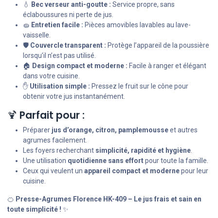
💧
Bec verseur anti-goutte :
Service propre, sans
éclaboussures ni perte de jus.
🧽
Entretien facile :
Pièces amovibles lavables au lave-
vaisselle.
🛡️
Couvercle transparent :
Protège l’appareil de la poussière
lorsqu’il n’est pas utilisé.
🏠
Design compact et moderne :
Facile à ranger et élégant
dans votre cuisine.
✋
Utilisation simple :
Pressez le fruit sur le cône pour
obtenir votre jus instantanément.
🍹
Parfait pour :
Préparer
jus d’orange, citron, pamplemousse
et autres
agrumes facilement.
Les foyers recherchant
simplicité, rapidité et hygiène
.
Une utilisation
quotidienne sans effort
pour toute la famille.
Ceux qui veulent un
appareil compact et moderne
pour leur
cuisine.
🍊
Presse-Agrumes Florence HK-409 – Le jus frais et sain en
toute simplicité !
✨