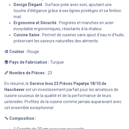
Design Élégant
: Surface polie avec soin, ajoutant une
touche d'élégance grâce à ses lignes privilèges et sa finition
mat.
Ergonomie et Sécurité
: Poignées et manches en acier
inoxydable ergonomiques, résistants à la chaleur.
Cuisine Saine
: Permet de cuisiner sans ajout d'eau ni d'huile,
préservant les saveurs naturelles des aliments.
🎨 Couleur :
Rouge
🌍 Pays de Fabrication :
Turquie
📏 Nombre de Pièces :
23
En résumé, le
Service Inox 23 Pièces Papatya 18/10 de
Haschever
est un investissement parfait pour les amateurs de
cuisine soucieux de la qualité et de la performance de leurs
ustensiles. Profitez de la cuisine comme jamais auparavant avec
cet ensemble exceptionnel.
🔧 Composition :
1 Cocotte de 20 cm avec son couvercle