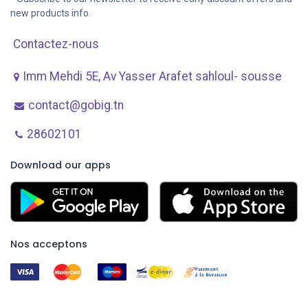
new products info.
Contactez-nous
Imm Mehdi 5E, Av ​Yasser Arafet sahloul- sousse
contact@gobig.tn
28602101
Download our apps
Nos acceptons