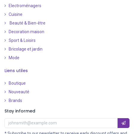
Electroménagers
Cuisine
Beauté & Bien-être
Decoration maison
Sport & Loisirs
Bricolage et jardin
Mode
Liens utiles
Boutique
Nouveauté
​
Brands
Stay informed
* Subscribe to our newsletter to receive early discount offers and