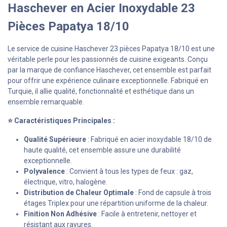
Haschever en Acier Inoxydable 23
Pièces Papatya 18/10
Le service de cuisine Haschever 23 pièces Papatya 18/10 est une
véritable perle pour les passionnés de cuisine exigeants. Conçu
par la marque de confiance Haschever, cet ensemble est parfait
pour offrir une expérience culinaire exceptionnelle. Fabriqué en
Turquie, il allie qualité, fonctionnalité et esthétique dans un
ensemble remarquable.
⭐ Caractéristiques Principales :
Qualité Supérieure
: Fabriqué en acier inoxydable 18/10 de
haute qualité, cet ensemble assure une durabilité
exceptionnelle.
Polyvalence
: Convient à tous les types de feux : gaz,
électrique, vitro, halogène.
Distribution de Chaleur Optimale
: Fond de capsule à trois
étages Triplex pour une répartition uniforme de la chaleur.
Finition Non Adhésive
: Facile à entretenir, nettoyer et
résistant aux rayures.