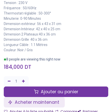
Tension : 230 V
Fréquence : 50/60Hz
Thermostat réglable : 50-300°
Minuterie: 0-90 Minutes
Dimension extérieur: 56 x 43 x 31 cm
Dimension Intérieur: 42 x 40 x 25 cm
Dimension 2 Plateaux:40 x 36 cm
Dimension Grille :40 x 36 cm
Longueur Câble : 1.1 Mètres
Couleur :Noir / Gris
8 people are viewing this right now
184,000
DT
Ajouter au panier
Acheter maintenant
Ajouter à la liste souhaité
Compare
Partager