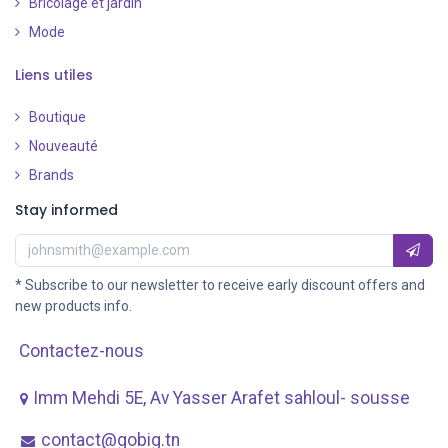
Bricolage et jardin
Mode
Liens utiles
Boutique
Nouveauté
​
Brands
Stay informed
* Subscribe to our newsletter to receive early discount offers and
new products info.
Contactez-nous
Imm Mehdi 5E, Av ​Yasser Arafet sahloul- sousse
contact@gobig.tn