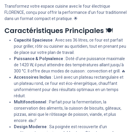
Transformez votre espace cuisine avec le four électrique
FLORENCE, conçu pour offrir la performance d'un four traditionnel
dans un format compact et pratique. 🌟
Caractéristiques Principales
🍽️
Capacité Spacieuse
: Avec ses 36 litres, ce four est parfait
pour griller, rôtir ou cuisiner au quotidien, tout en prenant peu
de place sur votre plan de travail.
Puissance & Polyvalence
: Doté d'une puissance maximale
de 1420 W, il peut atteindre des températures allant jusqu'à
300 °C. Il offre deux modes de cuisson : convection et grill. 🔥
Accessoires Inclus
: Livré avec un plateau rectangulaire et
un plateau rond, ce four est éco-énergétique, chauffant
uniformément pour des résultats optimaux en un temps
réduit.
Multifonctionnel
: Parfait pour la fermentation, la
conservation des aliments, la cuisson de biscuits, gâteaux,
pizzas, ainsi que le rôtissage de poisson, viande, et plus
encore. 🍰🍗
Design Moderne
: Sa poignée est recouverte d'un