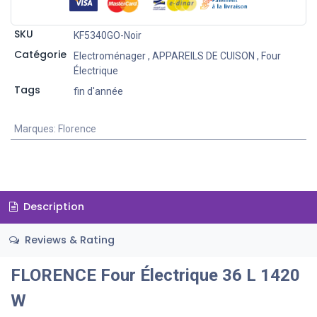
SKU
KF5340GO-Noir
Catégorie
Electroménager
,
APPAREILS DE CUISON
,
Four
Électrique
Tags
fin d'année
Marques
:
Florence
Description
Reviews & Rating
FLORENCE Four Électrique 36 L 1420
W