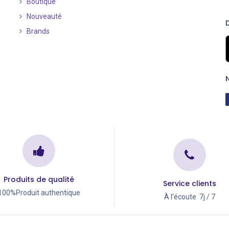
Boutique
Nouveauté
​
Brands
Produits de qualité
Service clients
100%Produit authentique
À l'écoute 7j / 7