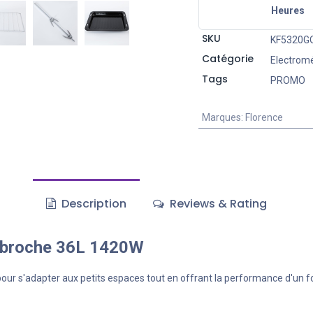
Heures
SKU
KF5320GO
Catégorie
Electrom
Tags
PROMO
Marques
:
Florence
Description
Reviews & Rating
ebroche 36L 1420W
ur s'adapter aux petits espaces tout en offrant la performance d'un four