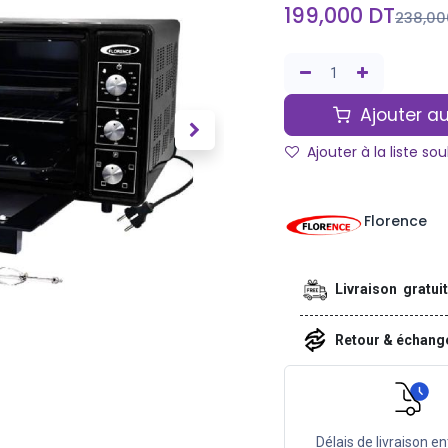
199,000
DT
238,00
Ajouter au
Ajouter à la liste so
Florence
Livraison gratui
Retour & échan
Délais de livraison en