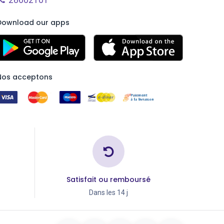
28602101
Download our apps
Nos acceptons
Satisfait ou remboursé
Dans les 14 j