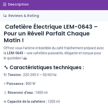
Description
Reviews & Rating
Cafetière Électrique LEM-0643 –
Pour un Réveil Parfait Chaque
Matin !
Offrez-vous l’arôme irrésistible du café fraîchement préparé avec
la
LEM-0643
– une cafetière puissante, élégante et conçue pour
le quotidien ! 🌅
🔧
Caractéristiques techniques :
🔌
Tension :
220-240 V ~ 50/60 Hz
⚡
Puissance :
800 W
💧
Réservoir d’eau :
1400 ml
☕
Capacité de la cafetière :
1200 ml