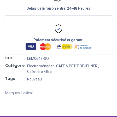
Délais de livraison entre:
24-48 Heures
Paiement sécurisé et garanti
SKU
LEM0643-GO
Catégorie
Electroménager
,
CAFÉ & PETIT DEJÉUNER
,
Cafetière Filtre
Tags
Nouveau
Marques
:
Lexical