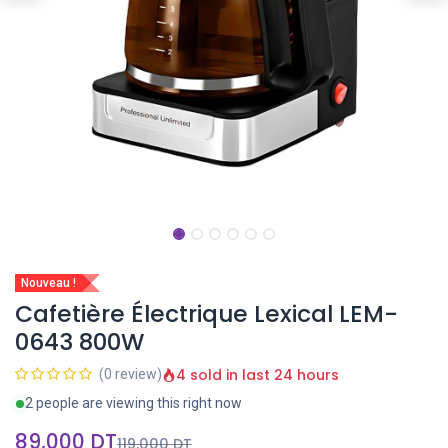
Nouveau !
Cafetière Électrique Lexical LEM-
0643 800W
4 sold in last 24 hours
(0 review)
2 people are viewing this right now
89,000
DT
119,000
DT