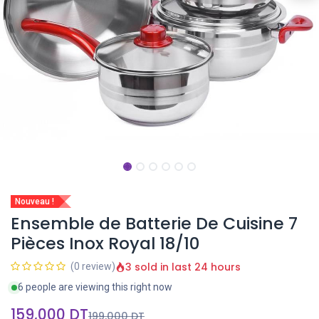
Nouveau !
Ensemble de Batterie De Cuisine 7
Pièces Inox Royal 18/10
3 sold in last 24 hours
(0 review)
6 people are viewing this right now
159,000
DT
199,000
DT