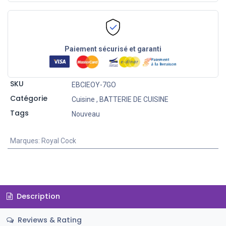
Paiement sécurisé et garanti
SKU
EBCIEOY-7GO
Catégorie
Cuisine
,
BATTERIE DE CUISINE
Tags
Nouveau
Marques
:
Royal Cock
Description
Reviews & Rating