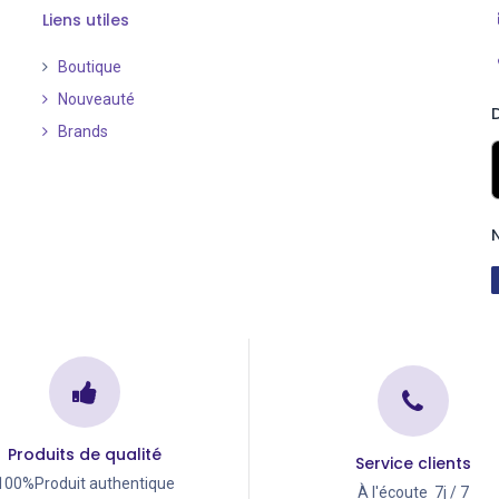
Liens utiles
Boutique
Nouveauté
​
Brands
Produits de qualité
Service clients
100%Produit authentique
À l'écoute 7j / 7