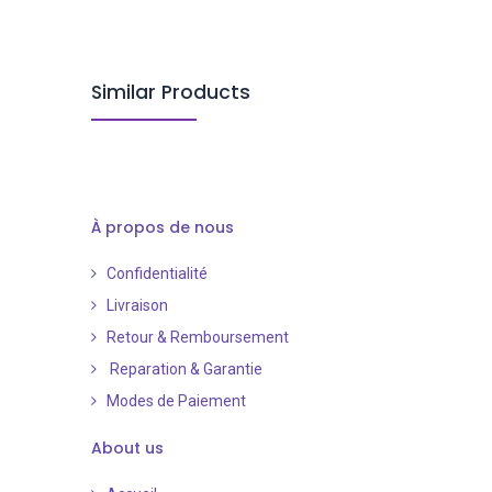
Similar Products
À propos de nous
Confidentialité
Livraison
Retour & Remboursement
Reparation & Garantie
Modes de Paiement
​
About us