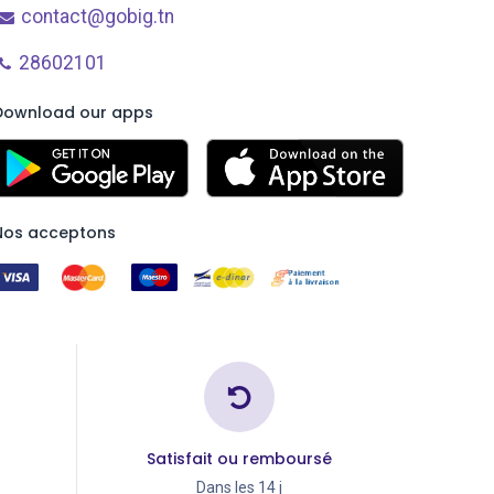
contact@gobig.tn
28602101
Download our apps
Nos acceptons
Satisfait ou remboursé
Dans les 14 j