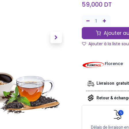
59,000
DT
Ajouter au
Ajouter à la liste so
Florence
Livraison gratui
Retour & échan
Délais de livraison en