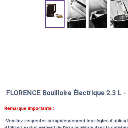
FLORENCE Bouilloire Électrique 2.3 L 
Remarque importante :
-Veuillez respecter scrupuleusement les règles d'utilisa
-Utilisez exclusivement de l'eau minérale dans la cafetièr