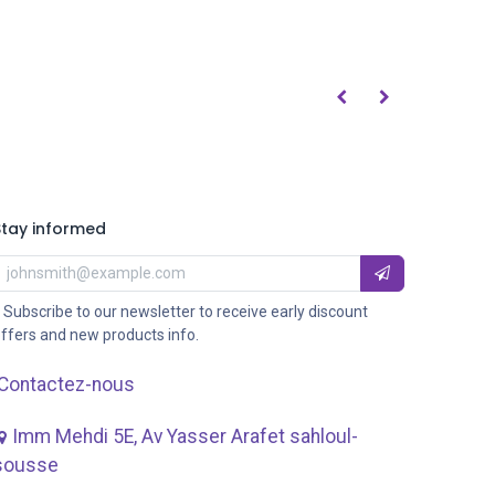
Stay informed
 Subscribe to our newsletter to receive early discount
ffers and new products info.
Contactez-nous
Imm Mehdi 5E, Av ​Yasser Arafet sahloul-
sousse