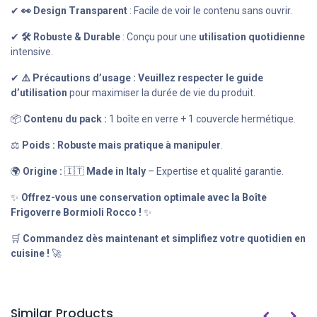
✔
👀 Design Transparent
: Facile de voir le contenu sans ouvrir.
✔
🛠️ Robuste & Durable
: Conçu pour une
utilisation quotidienne
intensive.
✔
⚠️ Précautions d’usage :
Veuillez respecter le guide
d’utilisation
pour maximiser la durée de vie du produit.
📦
Contenu du pack :
1 boîte en verre + 1 couvercle hermétique.
⚖
Poids :
Robuste mais pratique à manipuler
.
🌍
Origine :
🇮🇹
Made in Italy
– Expertise et qualité garantie.
✨
Offrez-vous une conservation optimale avec la Boîte
Frigoverre Bormioli Rocco !
✨
🛒
Commandez dès maintenant et simplifiez votre quotidien en
cuisine !
🚀
Similar Products