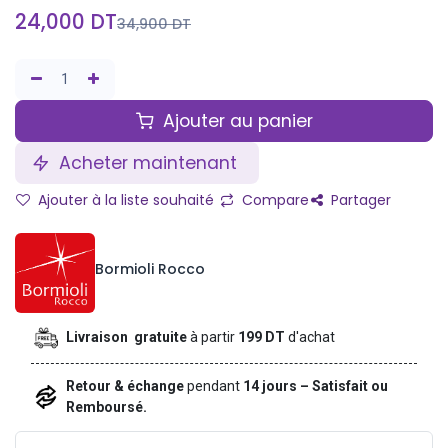
24,000
DT
34,900
DT
Ajouter au panier
Acheter maintenant
Ajouter à la liste souhaité
Compare
Partager
Bormioli Rocco
Livraison gratuite
à partir
199 DT
d'achat
Retour & échange
pendant
14 jours – Satisfait ou
Remboursé.