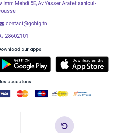
Imm Mehdi 5E, Av ​Yasser Arafet sahloul-
sousse
contact@gobig.tn
28602101
Download our apps
Nos acceptons