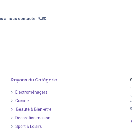
s à nous contacter 📞📧.
Rayons du Catégorie
Electroménagers
Cuisine
*
o
Beauté & Bien-être
Decoration maison
Sport & Loisirs