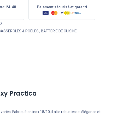
tre:
24-48
Paiement sécurisé et garanti
O
CASSEROLES & POÊLES
,
BATTERIE DE CUISINE
axy Practica
ariés. Fabriqué en inox 18/10, il allie robustesse, élégance et