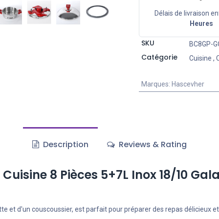
Délais de livraison en
Heures
SKU
BC8GP-G
Catégorie
Cuisine
,
Marques
:
Hascevher
Description
Reviews & Rating
Cuisine 8 Pièces 5+7L Inox 18/10 Gal
et d'un couscoussier, est parfait pour préparer des repas délicieux et v