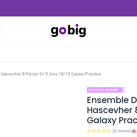
Nouveautés
Promo
-20 Dinars
Blog
 Hascevher 8 Pièces 5+7L Inox 18/10 Galaxy Practica
Livraison Gratuite
Ensemble De
Hascevher 8
Galaxy Prac
(0 review)