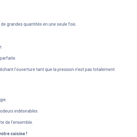
er de grandes quantités en une seule fois.
e.
parfaite.
pêchant l'ouverture tant que la pression n'est pas totalement
gie.
odeurs indésirables.
ste de l'ensemble.
otre cuisine !