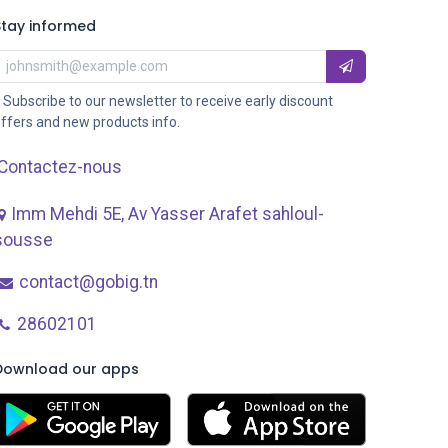
Stay informed
 Subscribe to our newsletter to receive early discount
ffers and new products info.
Contactez-nous
Imm Mehdi 5E, Av ​Yasser Arafet sahloul-
sousse
contact@gobig.tn
28602101
Download our apps