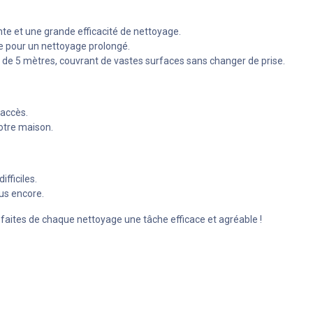
nte et une grande efficacité de nettoyage.
e pour un nettoyage prolongé.
 de 5 mètres, couvrant de vastes surfaces sans changer de prise.
'accès.
votre maison.
ifficiles.
lus encore.
 faites de chaque nettoyage une tâche efficace et agréable !