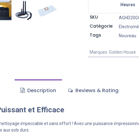
Heures
SKU
AGHD20G
Catégorie
Electrom
Tags
Nouveau
Marques
:
Golden House
Description
Reviews & Rating
uissant et Efficace
un nettoyage impeccable et sans effort ! Avec une puissance impression
s aux sols durs.