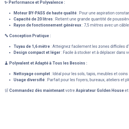
✨ Performance et Polyvalence :
Moteur BY-PASS de haute qualité
: Pour une aspiration consta
Capacité de 20 litres
: Retient une grande quantité de poussièr
Rayon de fonctionnement généreux
: 7,5 mètres avec un câble
🔧 Conception Pratique :
Tuyau de 1,6 mètre
: Atteignez facilement les zones difficiles d
Design compact et léger
: Facile à stocker et à déplacer dans 
🧹 Polyvalent et Adapté à Tous les Besoins :
Nettoyage complet
: Idéal pour les sols, tapis, meubles et coins d
Usage diversifié
: Parfait pour les foyers, bureaux, ateliers et p
🛒
Commandez dès maintenant
votre
Aspirateur Golden House
et