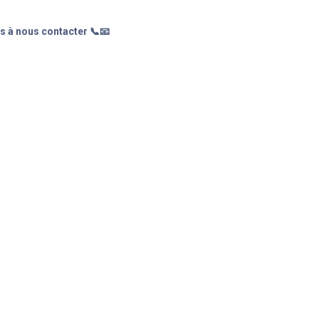
s à nous contacter 📞📧