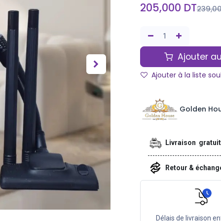
205,000
DT
239,0
Ajouter au
Ajouter à la liste so
Golden Ho
Livraison gratui
Retour & échan
Délais de livraison en