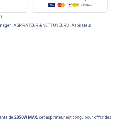
O
énager
,
ASPIRATEUR & NETTOYEURS
,
Aspirateur
nante de
2850W MAX
, cet aspirateur est conçu pour offrir des